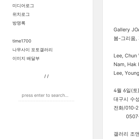
미디어로그
위치로그
방명록
Gallery 
봄-그리움, 
time1700
나무사이 포토갤러리
Lee, Chun
이미지 배달부
Nam, Hak
Lee, Youn
/
/
4월 6일(토
대구시 수성
전화/010-2
0507-1
갤러리 조