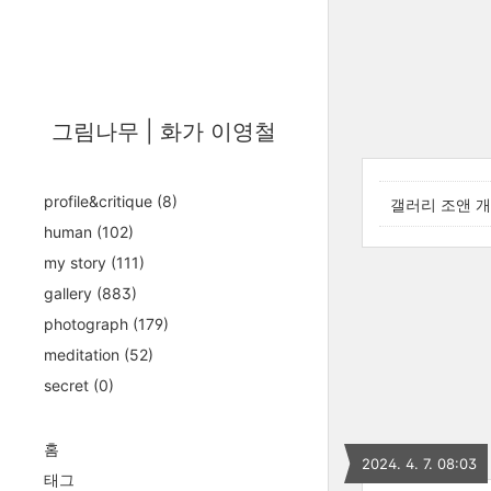
그림나무 | 화가 이영철
profile&critique
(8)
갤러리 조앤 
human
(102)
my story
(111)
gallery
(883)
photograph
(179)
meditation
(52)
secret
(0)
홈
2024. 4. 7. 08:03
태그