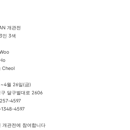
JOAN 개관전
3인 3색
 Woo
 Ho
g Cheol
)~4월 26일(금)
구 달구벌대로 2606
257-4597
348-4597
앤 개관전에 참여합니다