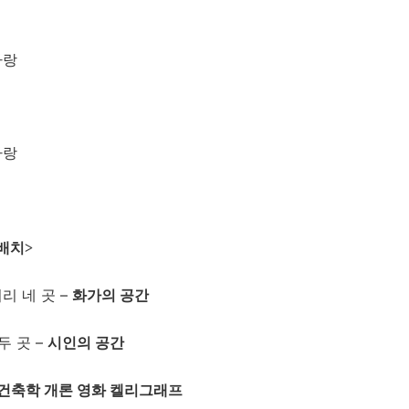
사랑
사랑
배치
>
리 네 곳
–
화가의 공간
 두 곳
–
시인의 공간
건축학 개론 영화 켈리그래프