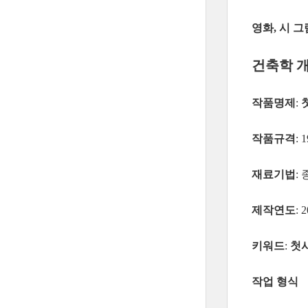
영화
시 그
,
건축학 
작품명제
:
작품규격
: 
재료기법
:
제작연도
: 
키워드
첫
:
작업 형식