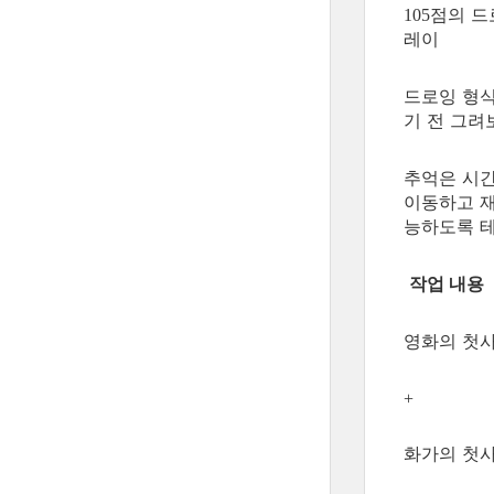
점의 
105
레이
드로잉 형식
기 전 그려
추억은 시간
이동하고 재
능하도록 
작업 내용
영화의 첫
+
화가의 첫