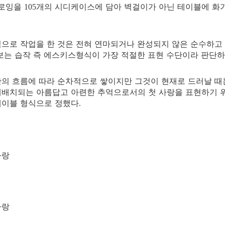
드로잉을
개의 시디케이스에 담아 벽걸이가 아닌 테이블에 화
105
으로 작업을 한 것은 전혀 연마되거나 완성되지 않은 순수하고 
보는 습작 즉 에스키스형식이 가장 적절한 표현 수단이라 판단
의 흐름에 따라 순차적으로 쌓이지만 그것이 현재로 드러날 때
배치되는 아름답고 아련한 추억으로서의 첫 사랑을 표현하기 위
테이블 형식으로 정했다
.
사랑
사랑