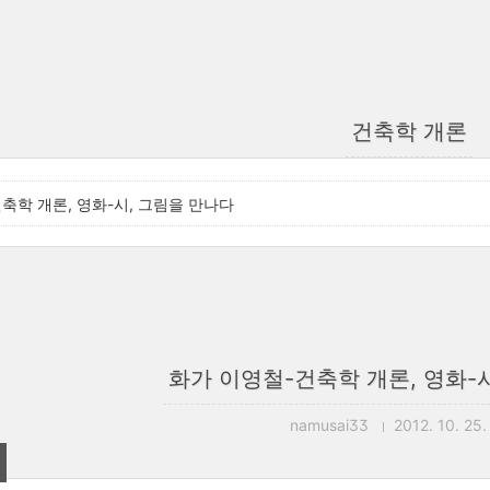
건축학 개론
축학 개론, 영화-시, 그림을 만나다
화가 이영철-건축학 개론, 영화-
namusai33
2012. 10. 25.