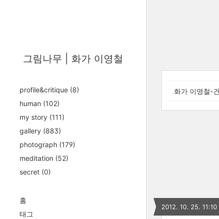
그림나무 | 화가 이영철
profile&critique
(8)
화가 이영철-건
human
(102)
my story
(111)
gallery
(883)
photograph
(179)
meditation
(52)
secret
(0)
홈
2012. 10. 25. 11:10
태그