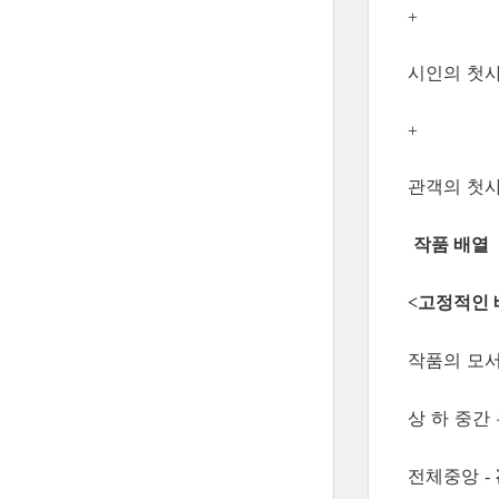
+
시인의 첫
+
관객의 첫
작품 배열
고정적인 
<
작품의 모서
상 하 중간
전체중앙
-