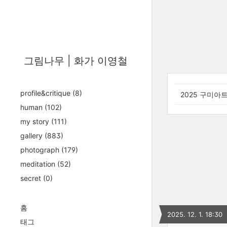
그림나무 | 화가 이영철
profile&critique
(8)
2025 구미아
human
(102)
my story
(111)
gallery
(883)
photograph
(179)
meditation
(52)
secret
(0)
홈
2025. 12. 1. 18:30
태그