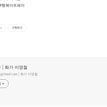
 #행복아트페어
구독하기
 | 화가 이영철
ungcheol Lee | 화가 이영철
기