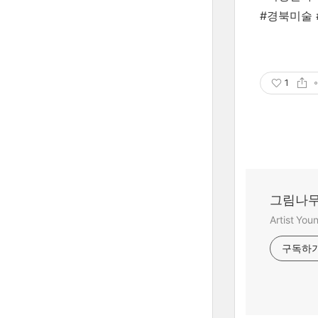
#경북미술
1
그림나무
Artist Yo
구독하