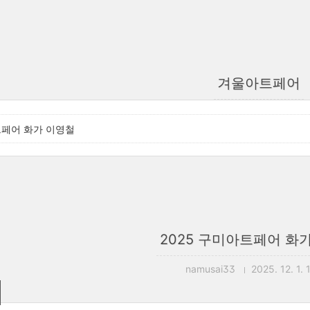
겨울아트페어
트페어 화가 이영철
2025 구미아트페어 화
namusai33
2025. 12. 1. 