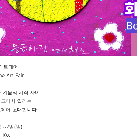
미아트페어
o Art Fair
 겨울의 시작 사이
미코에서 열리는
트페어 초대합니다
목)~7일(일)
 10시