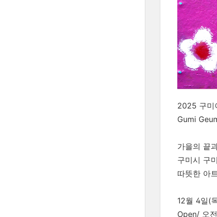
2025 구
Gumi Geum
가을의 끝과
구미시 구
따뜻한 아
12월 4일(
Open/ 오전