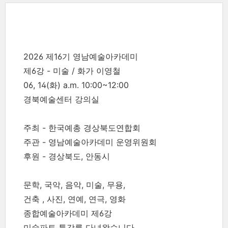
2026 제16기 영남예술아카데미
제6강 - 미술 / 화가 이영철
06, 14(화) a.m. 10:00~12:00
경북예술센터 강의실
주최 - 한국예총 경상북도연합회
주관 - 영남예술아카데미 운영위원회
후원 - 경상북도, 안동시
문학, 국악, 음악, 미술, 무용,
건축 , 사진, 연예, 연극, 영화
종합예술아카데미 제6강
미술파트 특강를 다녀왔습니다