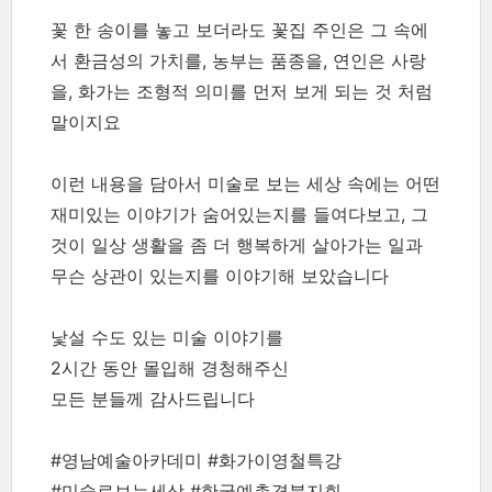
꽃 한 송이를 놓고 보더라도 꽃집 주인은 그 속에
서 환금성의 가치를, 농부는 품종을, 연인은 사랑
을, 화가는 조형적 의미를 먼저 보게 되는 것 처럼
말이지요
이런 내용을 담아서 미술로 보는 세상 속에는 어떤
재미있는 이야기가 숨어있는지를 들여다보고, 그
것이 일상 생활을 좀 더 행복하게 살아가는 일과
무슨 상관이 있는지를 이야기해 보았습니다
낯설 수도 있는 미술 이야기를
2시간 동안 몰입해 경청해주신
모든 분들께 감사드립니다
#영남예술아카데미 #화가이영철특강
#미술로보는세상 #한국예총경북지회