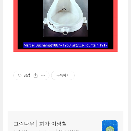
공감
구독하기
그림나무 | 화가 이영철