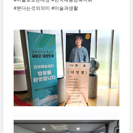
#본다는것의의미 #미술과생활