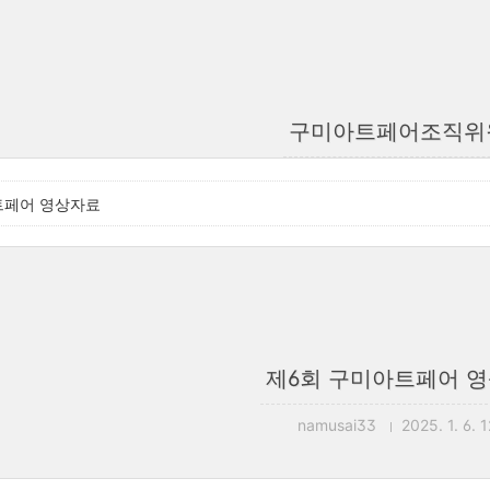
구미아트페어조직위
트페어 영상자료
제6회 구미아트페어 
namusai33
2025. 1. 6. 