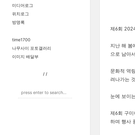
미디어로그
위치로그
방명록
제6회 20
time1700
지난 해 봄
나무사이 포토갤러리
으로 남아서
이미지 배달부
문화적 역량
/
/
려나가는 것
눈에 보이는
제6회 구미
하며 행사 