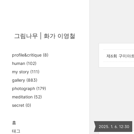
그림나무 | 화가 이영철
profile&critique
(8)
제6회 구미아
human
(102)
my story
(111)
gallery
(883)
photograph
(179)
meditation
(52)
secret
(0)
홈
2025. 1. 6. 12:30
태그