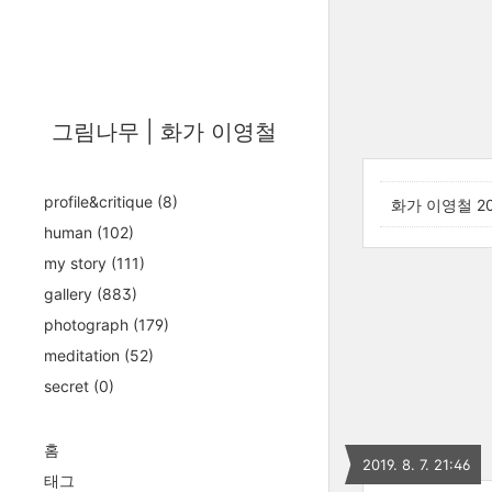
그림나무 | 화가 이영철
profile&critique
(8)
화가 이영철 2
human
(102)
my story
(111)
gallery
(883)
photograph
(179)
meditation
(52)
secret
(0)
홈
2019. 8. 7. 21:46
태그