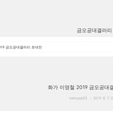
금오공대갤러리
019 금오공대갤러리 초대전
화가 이영철 2019 금오공대
namusai33
2019. 8. 7. 