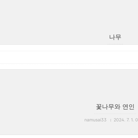
나무
꽃나무와 연인
namusai33
2024. 7. 1. 