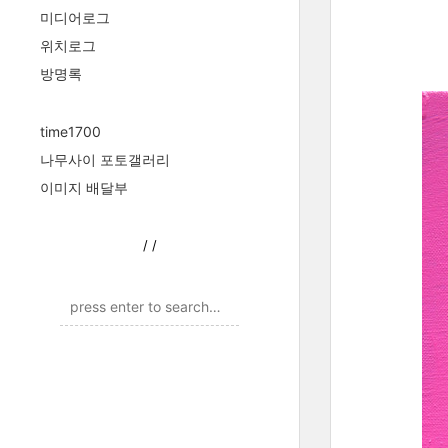
미디어로그
위치로그
방명록
time1700
나무사이 포토갤러리
이미지 배달부
/
/