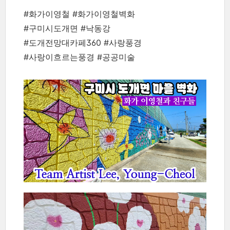
#화가이영철 #화가이영철벽화
#구미시도개면 #낙동강
#도개전망대카페360 #사랑풍경
#사랑이흐르는풍경 #공공미술