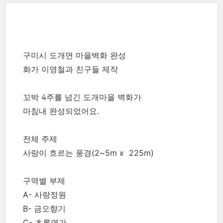
구미시 도개면 마을벽화 완성
화가 이영철과 친구들 제작
꼬박 4주를 넘긴 도개마을 벽화가
마침내 완성되었어요.
전체 주제
사랑이 흐르는 풍경(2~5m x 225m)
구역별 부제
A- 사랑정원
B- 금오향기
C- 초록연가