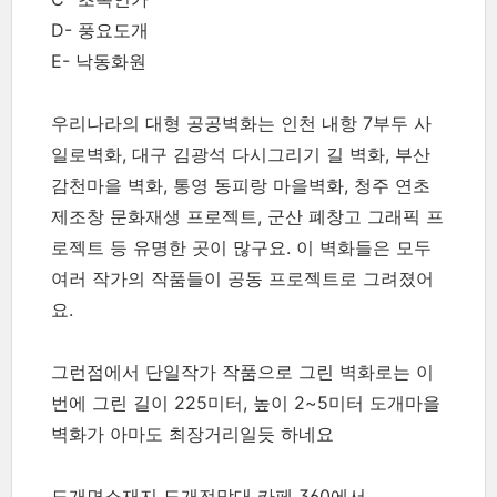
D- 풍요도개
E- 낙동화원
우리나라의 대형 공공벽화는 인천 내항 7부두 사
일로벽화, 대구 김광석 다시그리기 길 벽화, 부산
감천마을 벽화, 통영 동피랑 마을벽화, 청주 연초
제조창 문화재생 프로젝트, 군산 폐창고 그래픽 프
로젝트 등 유명한 곳이 많구요. 이 벽화들은 모두
여러 작가의 작품들이 공동 프로젝트로 그려졌어
요.
그런점에서 단일작가 작품으로 그린 벽화로는 이
번에 그린 길이 225미터, 높이 2~5미터 도개마을
벽화가 아마도 최장거리일듯 하네요
도개면소재지 도개전망대 카페 360에서