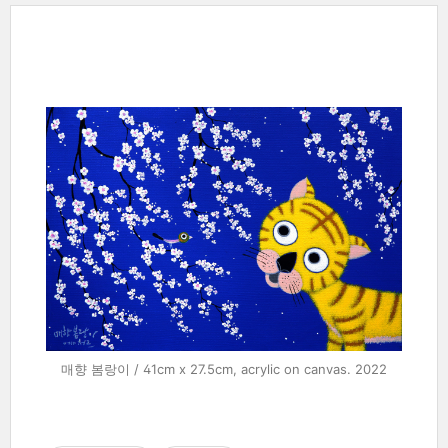
매향 봄랑이 / 41cm x 27.5cm, acrylic on canvas. 2022