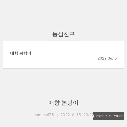
동심친구
매향 봄랑이
2022.06.15
매향 봄랑이
namusai33
2022. 6. 15. 20:22
2022. 6. 15. 20:22