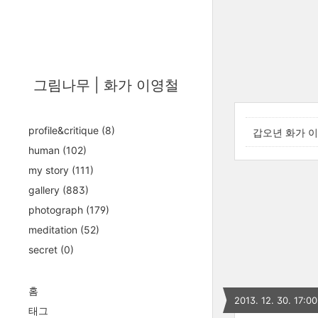
그림나무 | 화가 이영철
profile&critique
(8)
갑오년 화가 
human
(102)
my story
(111)
gallery
(883)
photograph
(179)
meditation
(52)
secret
(0)
홈
2013. 12. 30. 17:00
태그