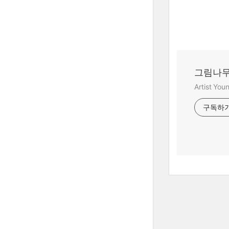
그림나무
Artist Yo
구독하