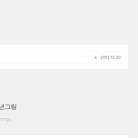
4
2013.12.30
신년그림
 17:00