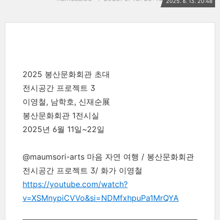
2025. 6. 13. 20:48
2025 봉산문화회관 초대
전시공간 프로젝트 3
이영철, 남학호, 신재순展
봉산문화회관 1전시실
2025년 6월 11일~22일
@maumsori-arts 마음 자연 여행 / 봉산문화회관
전시공간 프로젝트 3/ 화가 이영철
https://youtube.com/watch?
v=XSMnypiCVVo&si=NDMfxhpuPa1MrQYA