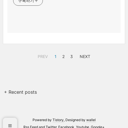
구독하기
PREV
1
2
3
NEXT
+ Recent posts
Powered by
Tistory
, Designed by
wallel
Rss Feed
and
Twitter
,
Facebook
,
Youtube
,
Google+