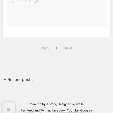
PREV
1
NEXT
+ Recent posts
Powered by
Tistory
, Designed by
wallel
Rss Feed
and
Twitter
,
Facebook
,
Youtube
,
Google+