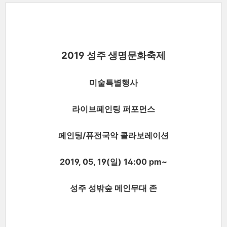
2019 성주 생명문화축제
미술특별행사
라이브페인팅 퍼포먼스
페인팅/퓨전
국악 콜라보레이션
2019, 05, 19(일) 14:00 pm~
성주 성밖숲 메인무대 존