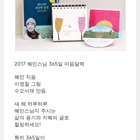
2017 혜민스님 365일 마음달력
혜민 지음
이영철 그림
수오서재 만듬
새 해 하루하루
혜민스님이 주시는
삶의 용기와 지혜의 글로
힐링하세요!
특히 365일이