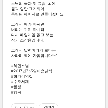
스님의 글과 제 그림 외에
월과 일만 표기되어
독립된 페이지로 만들어졌어요.
그래서 해가 바뀌면
버리는 것이 아니라
다시 매일매일 읽고 보는
장기 소장용입니다.
그래서 달력이라기 보다는
차라리 책에 가깝답니다^-^
#혜민스님
#2017년365일마음달력
#화가이영철
#수오서재
#힐링
#행복
2
구독하기