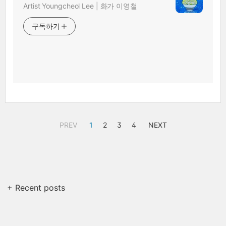
Artist Youngcheol Lee | 화가 이영철
구독하기
PREV
1
2
3
4
NEXT
+ Recent posts