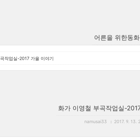
어른을 위한동화
곡작업실-2017 가을 이야기
화가 이영철 부곡작업실-201
namusai33
2017. 9. 13. 