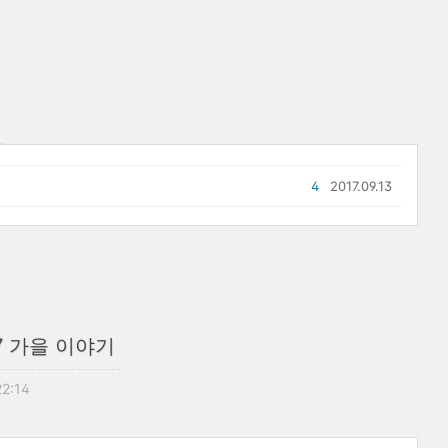
4
2017.09.13
7 가을 이야기
22:14