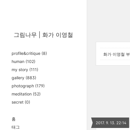
그림나무 | 화가 이영철
profile&critique
(8)
화가 이영철 부
human
(102)
my story
(111)
gallery
(883)
photograph
(179)
meditation
(52)
secret
(0)
홈
2017. 9. 13. 22:14
태그