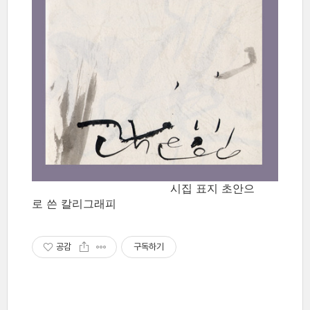
시집 표지 초안으
로 쓴 칼리그래피
공감
구독하기