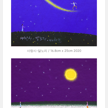
사랑시-달노리 / 16.8cm x 25cm 2020