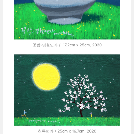
꽃밥-명월연가 / 17.2cm x 25cm, 2020
청록연가 / 25cm x 16.7cm, 2020