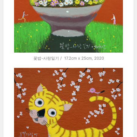
꽃밥-사랑일기 / 17.2cm x 25cm, 2020