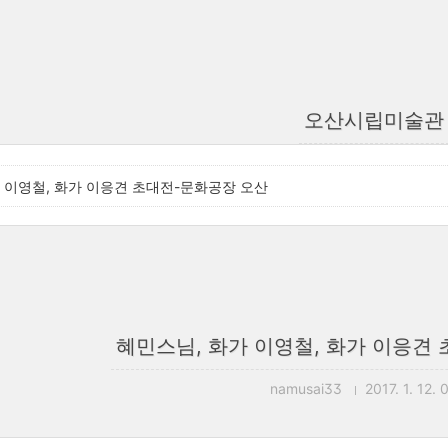
오산시립미술관
 이영철, 화가 이응견 초대전-문화공장 오산
혜민스님, 화가 이영철, 화가 이응견
namusai33
2017. 1. 12. 