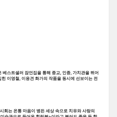
은 베스트셀러 잠언집을 통해 종교, 인종, 가치관을 뛰어
힌 이영철, 이응견 화가의 작품을 동시에 선보이는 전
전시회는 온통 마음이 병든 세상 속으로 치유와 사랑의
<미술관으로 들어온 힐링북>이라고 불러도 좋을 듯 합