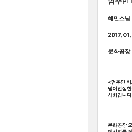
멈추면 
혜민스님,
2017, 01
문화공장 
<멈추면 비
넘어진정한 
시회입니다
문화공장 오
메시지를 전