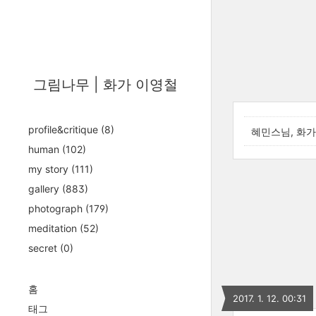
그림나무 | 화가 이영철
profile&critique
(8)
혜민스님, 화가
human
(102)
my story
(111)
gallery
(883)
photograph
(179)
meditation
(52)
secret
(0)
홈
2017. 1. 12. 00:31
태그