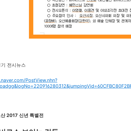
경기 전시뉴스
g.naver.com/PostView.nhn?
broadgg&logNo=220916280312&jumpingVid=60CFBC80F2
산 2017 신년 특별전