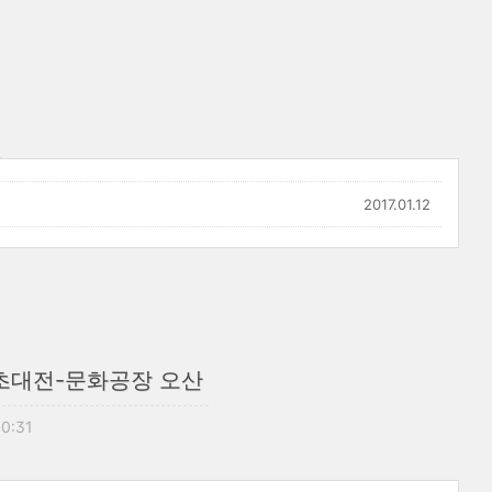
2017.01.12
 초대전-문화공장 오산
00:31