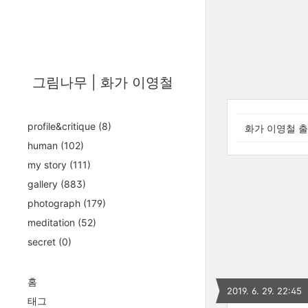
그림나무 | 화가 이영철
profile&critique
(8)
화가 이영철 
human
(102)
my story
(111)
gallery
(883)
photograph
(179)
meditation
(52)
secret
(0)
홈
2019. 6. 29. 22:45
태그