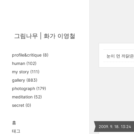
그림나무 | 화가 이영철
profile&critique
(8)
눈이 먼 까닭은
human
(102)
my story
(111)
gallery
(883)
photograph
(179)
meditation
(52)
secret
(0)
홈
2009. 9. 18. 13:24
태그