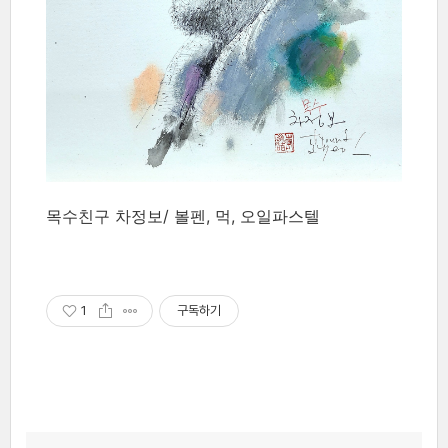
목수친구 차정보/ 볼펜, 먹, 오일파스텔
1
구독하기