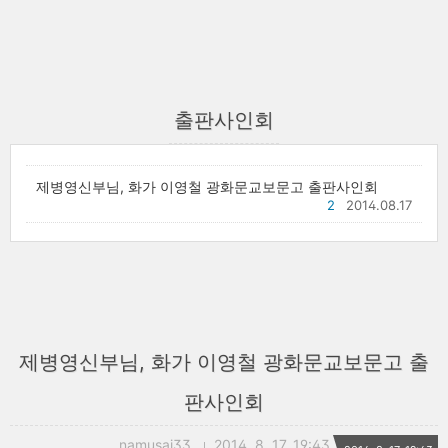
출판사인회
제병영신부님, 화가 이영철 광화문교보문고 출판사인회
2
2014.08.17
제병영신부님, 화가 이영철 광화문교보문고 출
판사인회
namusai33
2014. 8. 17. 19:43