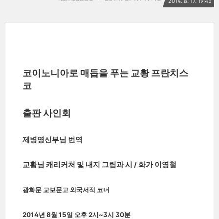
2014. 8. 17. 19:43
코이노니아로 매듭을 푸는 교황 프란치스
코
출판 사인회
제병영신부님 번역
교황님 캐리커처 및 내지 그림과 시 / 화가 이영철
광화문 교보문고 외국서적 코너
2014년 8월 15일 오후 2시~3시 30분