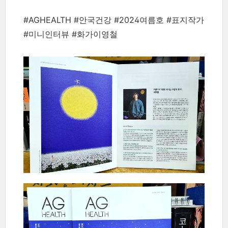
#AGHEALTH #안국건강 #2024여름호 #표지작가
#미니인터뷰 #화가이영철