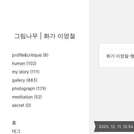
그림나무 | 화가 이영철
profile&critique
(8)
화가 이영철-
human
(102)
my story
(111)
gallery
(883)
photograph
(179)
meditation
(52)
secret
(0)
홈
2020. 12. 11. 12:54
태그