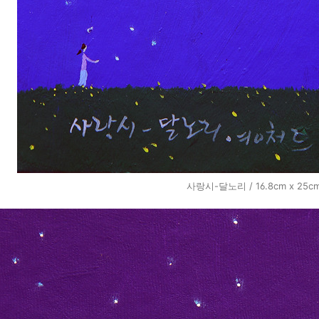
사랑시-달노리 / 16.8cm x 25cm