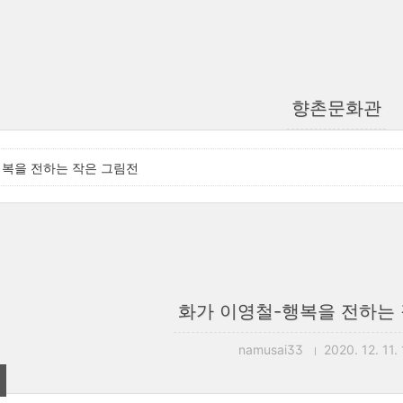
향촌문화관
행복을 전하는 작은 그림전
화가 이영철-행복을 전하는
namusai33
2020. 12. 11.