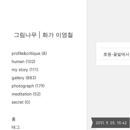
그림나무 | 화가 이영철
profile&critique
(8)
호몽-꽃밭에서
human
(102)
my story
(111)
gallery
(883)
photograph
(179)
meditation
(52)
secret
(0)
홈
2011. 9. 25. 15:42
태그