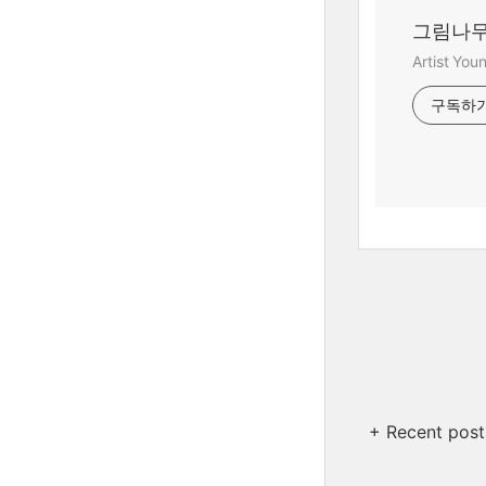
그림나무
Artist Yo
구독하
+ Recent post