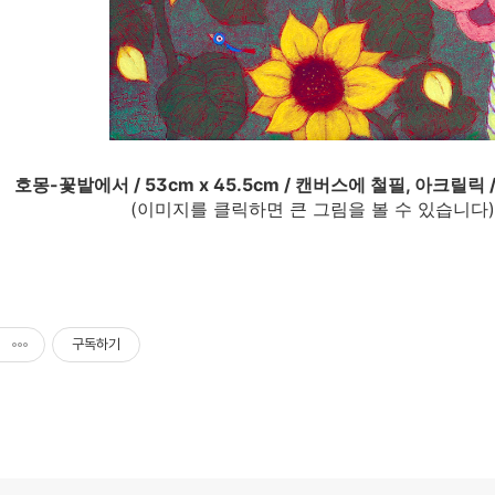
호몽-꽃밭에서 / 53cm x 45.5cm / 캔버스에 철필, 아크릴릭 /
를 클릭하면 큰 그림을 볼 수 있습니다)
구독하기