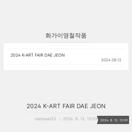
화가이영철작품
2024 K-ART FAIR DAE JEON
2024.08.12
2024 K-ART FAIR DAE JEON
namusai33
2024. 8. 12. 12:09
2024. 8. 12. 12:09