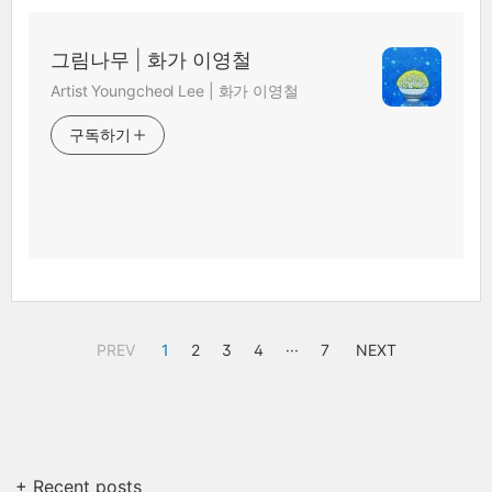
그림나무 | 화가 이영철
Artist Youngcheol Lee | 화가 이영철
구독하기
PREV
1
2
3
4
···
7
NEXT
+ Recent posts