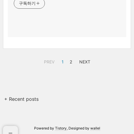
구독하기
PREV
1
2
NEXT
+ Recent posts
Powered by
Tistory
, Designed by
wallel