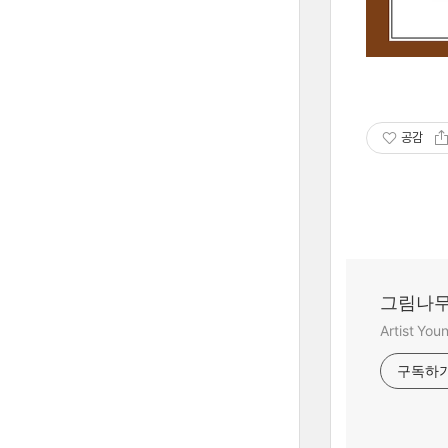
공감
그림나무
Artist Yo
구독하