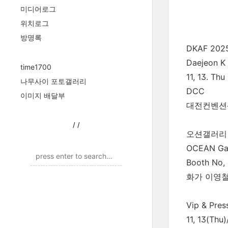
미디어로그
위치로그
방명록
DKAF 202
Daejeon K 
time1700
11, 13. Thu
나무사이 포토갤러리
DCC
이미지 배달부
대전컨벤션
/
/
오션갤러리
OCEAN Gal
Booth No,
화가 이영
Vip & Pres
11, 13(Thu