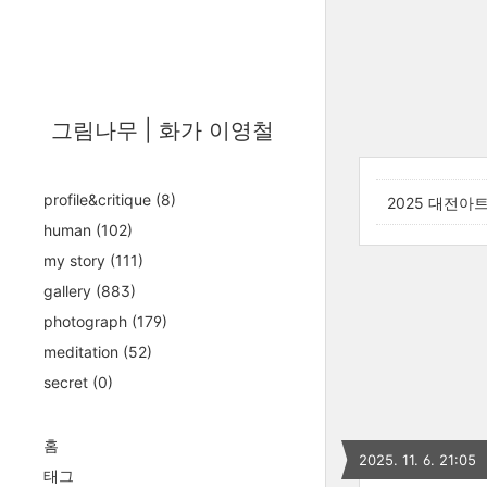
그림나무 | 화가 이영철
profile&critique
(8)
2025 대전아
human
(102)
my story
(111)
gallery
(883)
photograph
(179)
meditation
(52)
secret
(0)
홈
2025. 11. 6. 21:05
태그