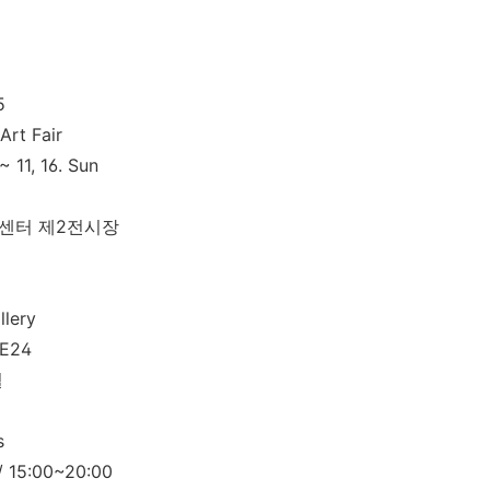
5
Art Fair
 ~ 11, 16. Sun
센터 제2전시장
lery
 E24
철
s
)/ 15:00~20:00