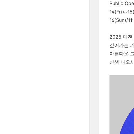
Public Op
14(Fri)~15
16(Sun)/11
2025 대
깊어가는 가
아름다운 그
산책 나오