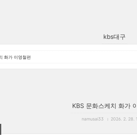
kbs대구
치 화가 이영철편
KBS 문화스케치 화가 
namusai33
2026. 2. 28. 