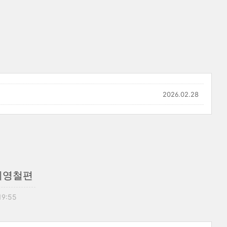
2026.02.28
이영철편
19:55