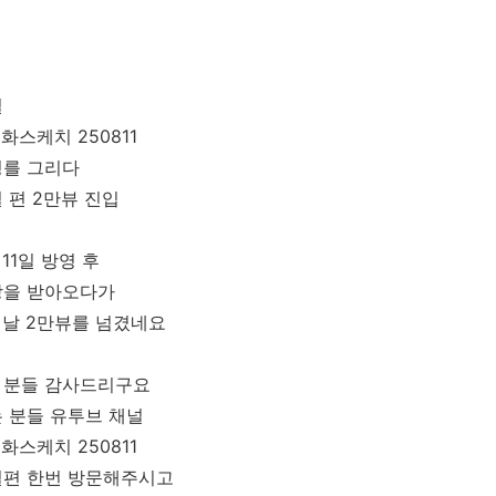
널
화스케치 250811
경를 그리다
 편 2만뷰 진입
11일 방영 후
랑을 받아오다가
 날 2만뷰를 넘겼네요
 분들 감사드리구요
 분들 유투브 채널
화스케치 250811
철편 한번 방문해주시고