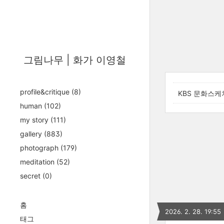
그림나무 | 화가 이영철
profile&critique
(8)
KBS 문화스케
human
(102)
my story
(111)
gallery
(883)
photograph
(179)
meditation
(52)
secret
(0)
홈
2026. 2. 28. 19:55
태그