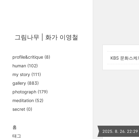
그림나무 | 화가 이영철
profile&critique
(8)
KBS 문화스케
human
(102)
my story
(111)
gallery
(883)
photograph
(179)
meditation
(52)
secret
(0)
홈
2025. 8. 26. 22:29
태그