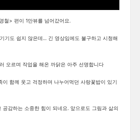
이영철> 편이 1만뷰를 넘어갔어요.
기기도 쉽지 않은데... 긴 영상임에도 불구하고 시청해
슬러 오르며 작업을 해온 까닭은 아주 선명합니다
가족이 함께 웃고 걱정하며 나누어먹던 사랑꽃밥이 있기
고 공감하는 소중한 힘이 되네요. 앞으로도 그림과 삶의