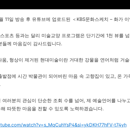
8월 11일 방송 후 유튜브에 업로드된 ＜KBS문화스케치 – 화가 
, 스포츠 등과는 달리 미술교양 프로그램은 단기간에 1천 뷰를 넘
분들께 마음깊이 감사드립니다.
다움, 형상이 제거된 현대미술이란 거대한 강물을 연어처럼 거
출발점에 시간 박물관이 되어버린 마음 속 고향집이 있고, 온 
.
 여러분의 관심이 단순한 조회 수를 넘어, 제 예술언어를 나누
해 따뜻한 마음을 전할 수 있도록 노력하겠습니다.
outube.com/watch?v=s_MqCuhYsP4&si=ykDKH77hFV-t74yh