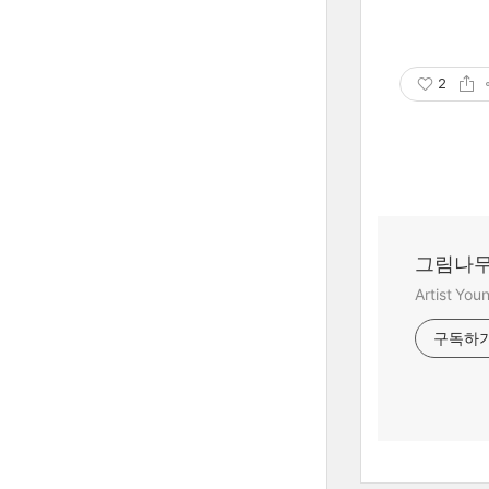
2
그림나무
Artist Yo
구독하