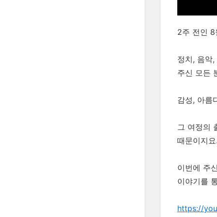
2주 전인 
정치, 음악
주신 모든 
감성, 아름
그 여정의 
때문이지요
이번에 주신
이야기를 통
https://y