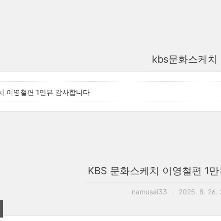
kbs문화스케치
치 이영철편 1만뷰 감사합니다
KBS 문화스케치 이영철편 1
namusai33
2025. 8. 26. 