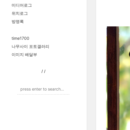
미디어로그
위치로그
방명록
time1700
나무사이 포토갤러리
이미지 배달부
/
/