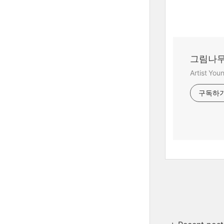
그림나무
Artist Yo
구독하