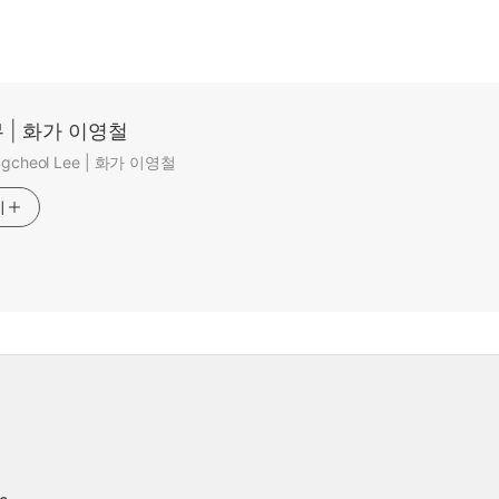
 | 화가 이영철
ungcheol Lee | 화가 이영철
기