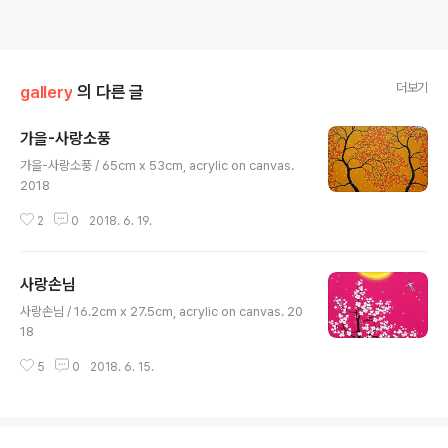
더보기
gallery
의 다른 글
가을-사랑소풍
글 내용
가을-사랑소풍 / 65cm x 53cm, acrylic on canvas.
2018
2
0
2018. 6. 19.
사랑손님
글 내용
사랑손님 / 16.2cm x 27.5cm, acrylic on canvas. 20
18
5
0
2018. 6. 15.