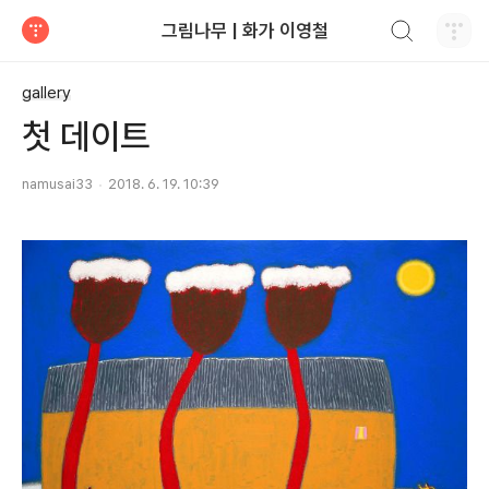
검색하기
그림나무 | 화가 이영철
티스토리
gallery
첫 데이트
namusai33
2018. 6. 19. 10:39