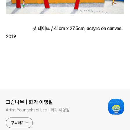
첫 데이트 / 41cm x 27.5cm, acrylic on canvas.
2019
로그 정보
그림나무 | 화가 이영철
Artist Youngcheol Lee | 화가 이영철
구독하기