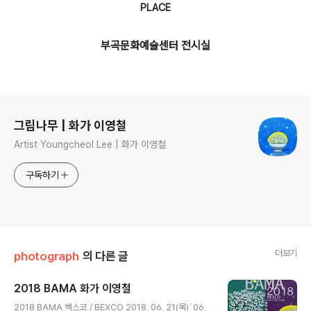
PLACE
부곡문화예술센터 전시실
로그 정보
그림나무 | 화가 이영철
Artist Youngcheol Lee | 화가 이영철
구독하기
더보기
photograph
의 다른 글
2018 BAMA 화가 이영철
글 내용
2018 BAMA 벡스코 / BEXCO 2018, 06, 21(목)`06,