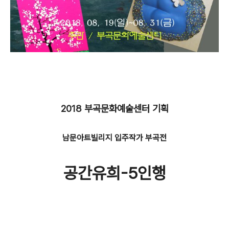
2018 부곡문화예술센터 기획
남문아트빌리지 입주작가 부곡전
공간유희-5인행