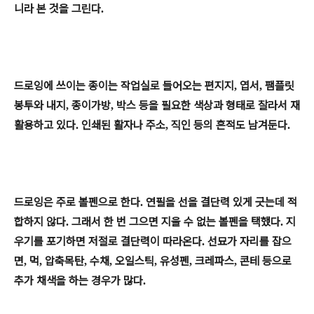
니라 본 것을 그린다
.
드로잉에 쓰이는 종이는 작업실로 들어오는 편지지
엽서
팸플릿
,
,
봉투와 내지
종이가방
박스 등을 필요한 색상과 형태로 잘라서 재
,
,
활용하고 있다
인쇄된 활자나 주소
직인 등의 흔적도 남겨둔다
.
,
.
드로잉은 주로 볼펜으로 한다
연필을 선을 결단력 있게 긋는데 적
.
합하지 않다
그래서 한 번 그으면 지울 수 없는 볼펜을 택했다
지
.
.
우기를 포기하면 저절로 결단력이 따라온다
선묘가 자리를 잡으
.
면
먹
압축목탄
수채
오일스틱
유성펜
크레파스
콘테 등으로
,
,
,
,
,
,
,
추가 채색을 하는 경우가 많다
.