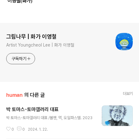
이영철
화가
(
)
로그 정보
그림나무 | 화가 이영철
Artist Youngcheol Lee | 화가 이영철
구독하기
더보기
human
의 다른 글
박 토마스-토마갤러리 대표
글 내용
박 토마스-토마갤러리 대표 /볼펜, 먹, 오일파스텔. 2023
0
0
2024. 1. 22.