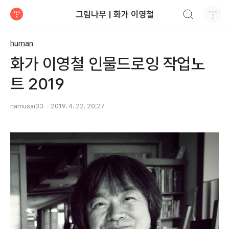
검색하기
그림나무 | 화가 이영철
티스토리
human
화가 이영철 인물드로잉 작업노
트 2019
namusai33
2019. 4. 22. 20:27