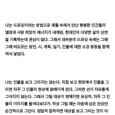
나는 드로잉이라는 방법으로 생활 속에서 만난 평범한 인간들의
열정과 사랑 희망의 에너지가 내재된
현대인의 다양한 삶의 단면
,
을 기록하는데 관심이 많다
그래서 대부분의 드로잉 속에는 그때
.
그때 떠오르는 잠언
시
계획
일기
인물에 대한 소감 등등을 함께
,
,
,
,
적어 넣었다
.
나는 인물을 보고 그리지는 않는다
직접 보고 현장에서 인물을 그
.
리면 자꾸 그 인물의 현상에 얽매이게 된다
그러면 선이 자유롭게
.
그어지지 않는다
그래서 그릴 대상이 정해지면 유심히
자주 그 인
.
,
물의 이미지를 들여다보다가
막상 그릴 때는 마음에 남은 잔상만
.
순간적으로 그린다
엄밀히 말하자면 대상을 보고 그리는 것이 아
.