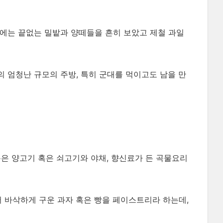
에는 끝없는 밀밭과 양떼들을 흔히 보았고 제철 과일
의 엄청난 규모의 주방, 특히 군대를 먹이고도 남을 만
 볶은 양고기 혹은 쇠고기와 야채, 향신료가 든 곡물요리
을 섞어 바삭하게 구운 과자 혹은 빵을 페이스트리라 하는데,