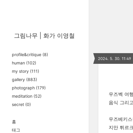
그림나무 | 화가 이영철
profile&critique
(8)
2024. 5. 30. 11:49
human
(102)
my story
(111)
gallery
(883)
photograph
(179)
우즈벡 여행
meditation
(52)
음식 그리
secret
(0)
우즈베키스탄
홈
지만 튀르크
태그