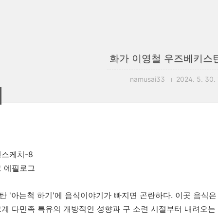
화가 이영철 우즈베키스탄
namusai33
2024. 5. 30.
스케치-8
고 에필로그
 '아는척 하기'에 음식이야기가 빠지면 곤란하다. 이곳 음식은
계 다민족 특유의 개방적인 성향과 구 소련 시절부터 내려오는 