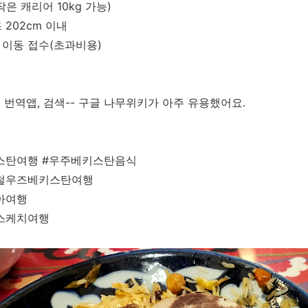
은 캐리어 10kg 가능)
 202cm 이내
이동 접수(초과비용)
글 번역앱, 검색-- 구글 나무위키가 아주 유용했어요.
스탄여행 #우주베키스탄음식
철우즈베키스탄여행
아여행
스케치여행