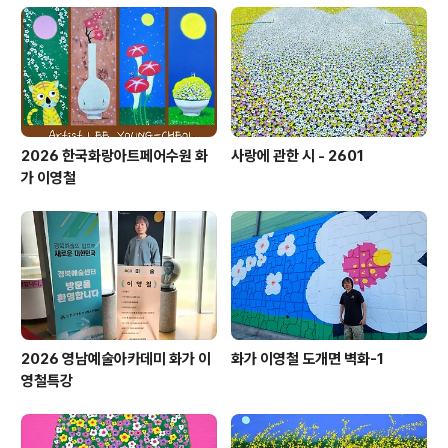
2026 한국화랑아트페어수원 화
사랑에 관한 시 - 2601
가 이영철
2026 영남예술아카데미 화가 이
화가 이영철 도개면 벽화-1
영철특강