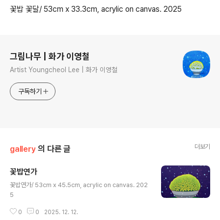
꽃밥 꽃달/ 53cm x 33.3cm, acrylic on canvas. 2025
로그 정보
그림나무 | 화가 이영철
Artist Youngcheol Lee | 화가 이영철
구독하기
더보기
gallery
의 다른 글
꽃밥연가
글 내용
꽃밥연가/ 53cm x 45.5cm, acrylic on canvas. 202
5
0
0
2025. 12. 12.