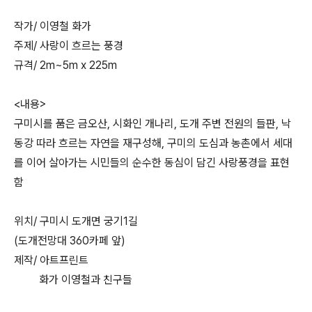
작가/ 이영철 화가
주제/ 사랑이 흐르는 풍경
규격/ 2m~5m x 225m
<내용>
구미시를 품은 금오산, 시화인 개나리, 도개 주변 전원의 들판, 낙
동강 따라 흐르는 자연을 재구성해, 구미의 도심과 농촌에서 세대
를 이어 살아가는 시민들의 순수한 동심이 담긴 사랑풍경을 표현
함
위치/ 구미시 도개면 궁기1길
(도개전망대 360카페 앞)
제작/ 아트프린트
화가 이영철과 친구들