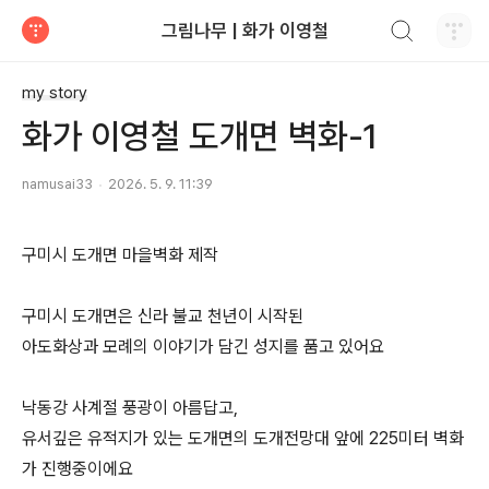
검색하기
그림나무 | 화가 이영철
티스토리
my story
화가 이영철 도개면 벽화-1
namusai33
2026. 5. 9. 11:39
구미시 도개면 마을벽화 제작
구미시 도개면은 신라 불교 천년이 시작된
아도화상과 모례의 이야기가 담긴 성지를 품고 있어요
낙동강 사계절 풍광이 아름답고,
유서깊은 유적지가 있는 도개면의 도개전망대 앞에 225미터 벽화
가 진행중이에요