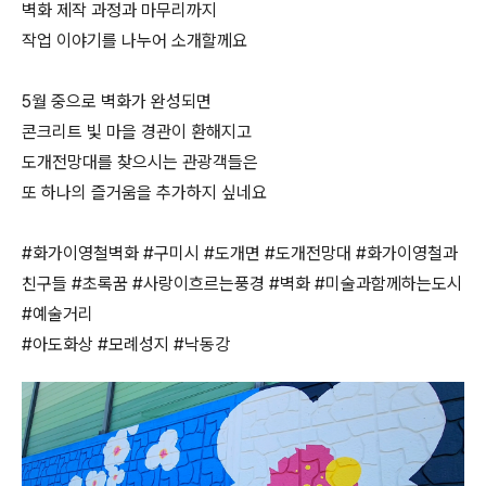
벽화 제작 과정과 마무리까지
작업 이야기를 나누어 소개할께요
5월 중으로 벽화가 완성되면
콘크리트 빛 마을 경관이 환해지고
도개전망대를 찾으시는 관광객들은
또 하나의 즐거움을 추가하지 싶네요
#화가이영철벽화 #구미시 #도개면 #도개전망대 #화가이영철과
친구들 #초록꿈 #사랑이흐르는풍경 #벽화 #미술과함께하는도시
#예술거리
#아도화상 #모례성지 #낙동강