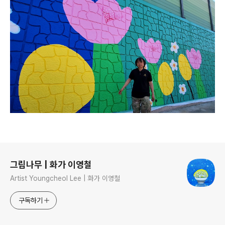
로그 정보
그림나무 | 화가 이영철
Artist Youngcheol Lee | 화가 이영철
구독하기