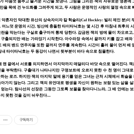
가 마음껏 춤추고 즐거운 시간을 보낸다. 그림을 그리는 잭의 자유로운 영혼에 그
만을 목에 건 누드화를 그려주게 되고, 두 사람은 운명적인 사랑의 열정 속으로 
약혼자인 막대한 유산의 상속자이자 칼 헉슬리(Cal Hockley: 빌리 제인 분)
 어느덧 운명의 시간, 빙산에 충돌한 타이타닉호는 몇 시간 후 마침내 최후의 
혼란을 막는다는 구실로 출구마저 통제 당한다. 감금된 잭의 방에 물이 차오르고,
 구출되지만 배는 가라앉기 시작한다. 아수라장 속에서 끝까지 키를 잡고 배와
또 배의 밴드 연주자들 또한 끝까지 연주를 계속한다. 시간이 흘러 물이 먼저 
마침내 타이타닉호는 두 동강이 나면서 뒷부분이 바다 속으로 침몰한다.
배 맨 끝에서 서로를 의지하면서 마지막까지 매달리다 바닷 속으로 떨어진다. 잭은
을 부탁한다. 구출대가 나타나지만 구명보트에 오르지 못한 수 천 명이 그대로 
하는 로즈. 하지만 잭의 마지막 말에 용기를 얻은 그녀는 근처 시체에서 휘슬을 
돌아가지 않는다. 그리고 잭의 유언대로 평생을 자신이 원하는 보람 있는 삶을 살
 얻는다. 탐사선의 선장은 그동안 그토록 보물을 찾아다니느라, 그 배 안에는 
지 못한 것을 깊이 뉘우친다....
구독하기