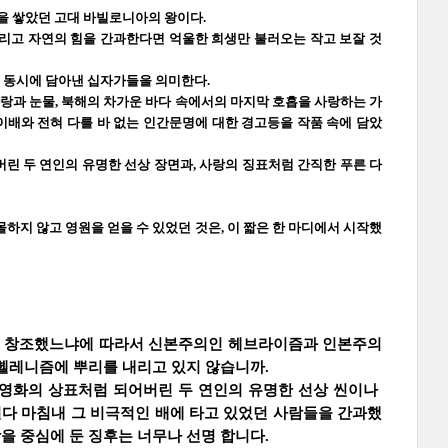
을 쌓았던 고대 바빌로니아의 왕이다.
리고 자연의 힘을 간과한다면 억울한 희생만 불러오는 작고 보잘 것
 동시에 담아낸 십자가들을 의미한다.
사랑과 눈물, 북해의 차가운 바다 속에서의 마지막 호흡을 사랑하는 가
종이배와 전혀 다를 바 없는 인간문명에 대한 경고등을 작품 속에 담았
린 두 연인의 유명한 선상 장면과, 사랑의 징표처럼 간직한 푸른 다
하지 않고 영원을 얻을 수 있었던 것은, 이 짧은 한 마디에서 시작했
신을 창조했느냐에 따라서 신본주의인 헤브라이즘과 인본주의
헬레니즘에 뿌리를 내리고 있지 않습니까.
 영화의 상표처럼 되어버린 두 연인의 유명한 선상 씬이나
걸다 마침내 그 비극적인 배에 타고 있었던 사람들을 간과했
 중심에 둔 징후는 너무나 선명 합니다.