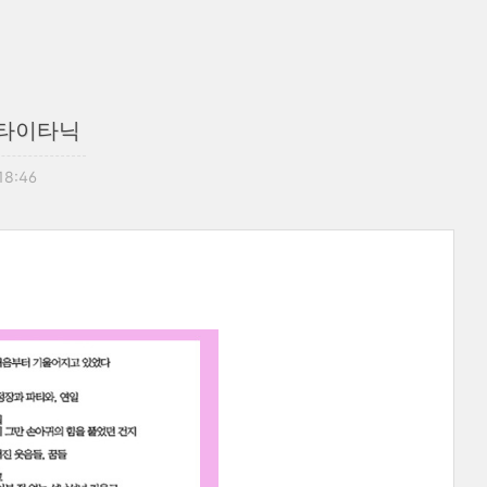
-타이타닉
 18:46