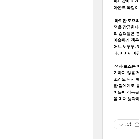
파티장에 데려
아몬드 목걸이
하지만 로즈의 
잭을 감금한다.
의 승객들은 
아슬하게 잭은
어느 노부부. 
다. 이어서 
잭과 로즈는 
기하지 않을 것
소리도 내지 못
한 칼에게로 
이들이 감동을
을 미처 생각하
공감