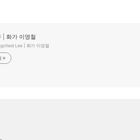
 | 화가 이영철
ungcheol Lee | 화가 이영철
기