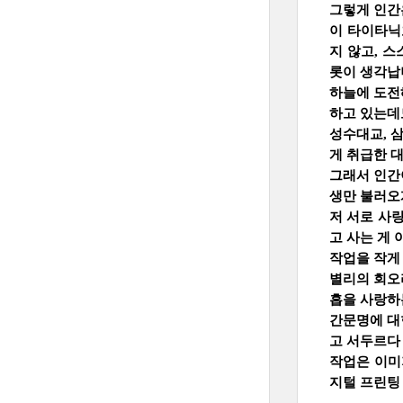
그렇게 인간
이 타이타닉
지 않고, 
롯이 생각납
하늘에 도전
하고 있는데
성수대교, 
게 취급한 
그래서 인간
생만 불러오
저 서로 사
고 사는 게
작업을 작게
별리의 회오
흡을 사랑하
간문명에 대
고 서두르다
작업은 이미
지털 프린팅