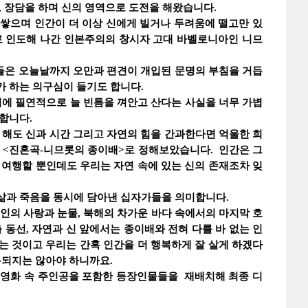
로 장담을 하며 신의 영역으로 도전을 해왔습니다.
쌓으며 인간이 더 이상 신에게 빌거나 두려움에 떨고만 있
계로 인도해 나간 인본주의의 창시자 고대 바벨로니아인 니므
들은 오늘날까지 오만과 편견이 개입된 문명의 부침을 거듭
가 하는 의구심이 들기도 합니다.
에 필연적으로 늘 빈틈을 껴안고 산다는 사실을 너무 가볍
합니다.
해도 신과 시간 그리고 자연의 힘을 간과한다면 억울한 희
을 <진혼곡-니므롯의 종이배>로 정해보았습니다. 인간은 그
 여행할 뿐인데도 우리는 자연 속에 있는 신의 존재조차 잊
 삶과 죽음을 동시에 담아낸 십자가들을 의미합니다.
인의 사랑과 눈물, 북해의 차가운 바다 속에서의 마지막 호
 동선, 자연과 신 앞에서는 종이배와 전혀 다를 바 없는 인
는 것이고 우리는 간혹 인간을 더 행복하게 잘 살게 하겠다
복되지는 않아야 하니까요.
 영화 속 주인공을 포함한 등장인물들을 재배치해 최종 디