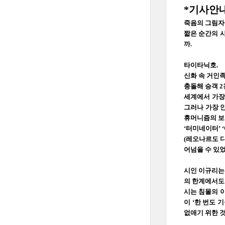
*기사안
죽음의 그림자
짧은 순간의 사
까.
타이타닉호.
신화 속 거인족
충돌해 승객 2
세계에서 가장 
그러나 가장 안
휴머니즘의 보
‘터미네이터’ 
(레오나르도 디
어넘을 수 있었
시인 이규리는 
의 한계에서도 
시는 침몰의 
이 ‘한 번도 
없애기 위한 것