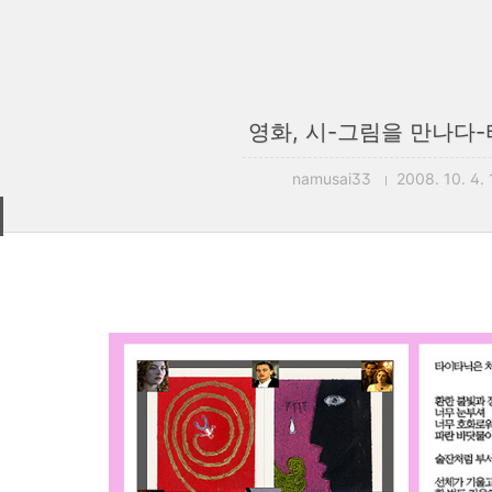
영화, 시-그림을 만나다
namusai33
2008. 10. 4.