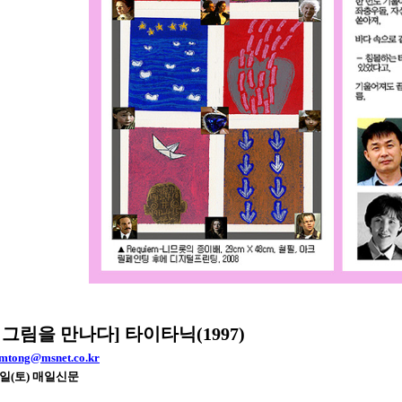
·그림을 만나다] 타이타닉(1997)
lmtong@msnet.co.kr
 4일(토) 매일신문