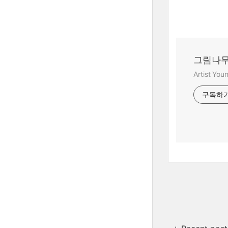
그림나무
Artist Yo
구독하