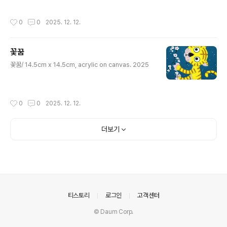
작성시간
0
0
2025. 12. 12.
꽃꿈
글 내용
꽃꿈/ 14.5cm x 14.5cm, acrylic on canvas. 2025
작성시간
0
0
2025. 12. 12.
더보기
의안내
티스토리
로그인
고객센터
© Daum Corp.