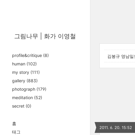
그림나무 | 화가 이영철
profile&critique
(8)
김봉규 영남일
human
(102)
my story
(111)
gallery
(883)
photograph
(179)
meditation
(52)
secret
(0)
홈
2011. 6. 20. 15:52
태그