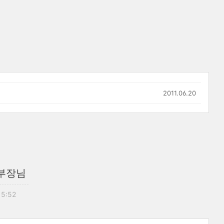
2011.06.20
부장님
15:52