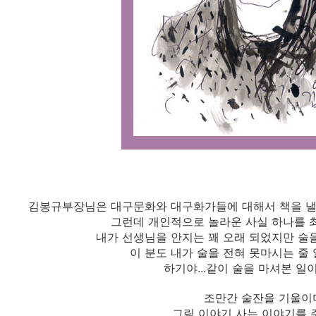
김봉규부장님은 대구문화와 대구화가들에 대해서 책을 낼만
그런데 개인적으로 놀라운 사실 하나를 
내가 선생님을 안지는 꽤 오래 되었지만 술
이 분도 내가 술을 전혀 못마시는 줄
하기야...같이 술을 마셔본 일이 
조만간 술잔을 기울이
그림 이야기 사는 이야기를