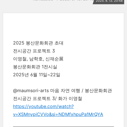
2025. 6. 13. 20:48
2025 봉산문화회관 초대
전시공간 프로젝트 3
이영철, 남학호, 신재순展
봉산문화회관 1전시실
2025년 6월 11일~22일
@maumsori-arts 마음 자연 여행 / 봉산문화회관
전시공간 프로젝트 3/ 화가 이영철
https://youtube.com/watch?
v=XSMnypiCVVo&si=NDMfxhpuPa1MrQYA