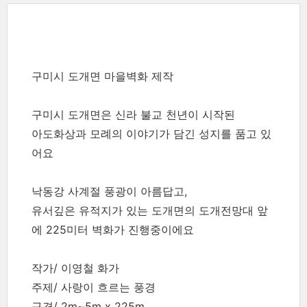
구미시 도개면 마을벽화 제작
구미시 도개면은 신라 불교 천년이 시작된
아도화상과 모례의 이야기가 담긴 성지를 품고 있
어요
낙동강 사계절 풍광이 아름답고,
유서깊은 유적지가 있는 도개면의 도개전망대 앞
에 225미터 벽화가 진행중이에요
작가/ 이영철 화가
주제/ 사랑이 흐르는 풍경
규격/ 2m~5m x 225m