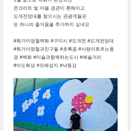
콘크리트 빛 마을 경관이 환해지고
도개전망대를 찾으시는 관광객들은
또 하나의 즐거움을 추가하지 싶네요
#화가이영철벽화 #구미시 #도개면 #도개전망대
#화가이영철과친구들 #초록꿈 #사랑이흐르는풍
경 #벽화 #미술과함께하는도시 #예술거리
#아도화상 #모례성지 #낙동강