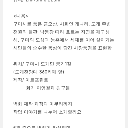
<내용>
구미시를 품은 금오산, 시화인 개나리, 도개 주변
전원의 들판, 낙동강 따라 흐르는 자연을 재구성
해, 구미의 도심과 농촌에서 세대를 이어 살아가는
시민들의 순수한 동심이 담긴 사랑풍경을 표현함
위치/ 구미시 도개면 궁기1길
(도개전망대 360카페 앞)
제작/ 아트프린트
화가 이영철과 친구들
벽화 제작 과정과 마무리까지
작업 이야기를 나누어 소개할께요
5월 중으로 벽화가 완성되면