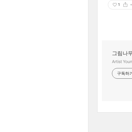
1
그림나무
Artist Yo
구독하