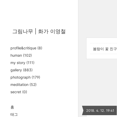
그림나무 | 화가 이영철
profile&critique
(8)
봄랑이 꽃 친구
human
(102)
my story
(111)
gallery
(883)
photograph
(179)
meditation
(52)
secret
(0)
홈
2018. 4. 12. 19:41
태그