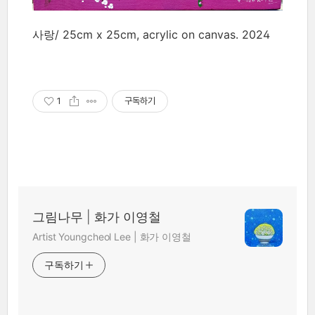
사랑/ 25cm x 25cm, acrylic on canvas. 2024
1
구독하기
그림나무 | 화가 이영철
Artist Youngcheol Lee | 화가 이영철
구독하기