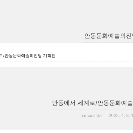
안동문화예술의전
로/안동문화예술의전당 기획전
안동에서 세계로/안동문화예술
namusai33
2025. 4. 8. 