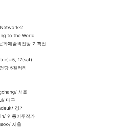
 Network-2
ng to the World
동문화예술의전당 기획전
(tue)~5, 17(sat)
전당 5갤러리
ogchang/ 서울
hul/ 대구
mdeuk/ 경기
gjin/ 안동이주작가
ngsoo/ 서울