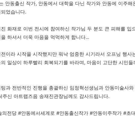
해는 안동출신 작가, 안동에서 대학을 다닌 작가와 안동에 이주해
련되었습니다.
진 화재로 이번 전시에 참여하신 작가님 두 분도 큰 피해를 입
을 하셔서 더욱 마음을 먹먹하게 합니다...
전이라 시작을 시작했지만 워낙 엄중한 시기라서 오프닝 행사는
의 일상이 하루빨리 회복되기를 바라며, 마음이 고단한 시민들
이팅과 전반적인 진행을 총괄하신 임정혁선생님과 안동미술사와 
 써주신 아트랩즈음 송재진관장님께도 감사드립니다.
술의전당 #안동에서세계로 #안동출신작가 #안동이주작가 #초