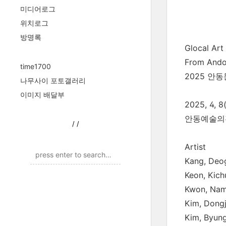
미디어로그
위치로그
방명록
Glocal Art
From Ando
time1700
2025 안
나무사이 포토갤러리
이미지 배달부
2025, 4, 8
안동예술의
/
/
Artist
Kang, De
Keon, Kic
Kwon, Na
Kim, Don
Kim, Byu