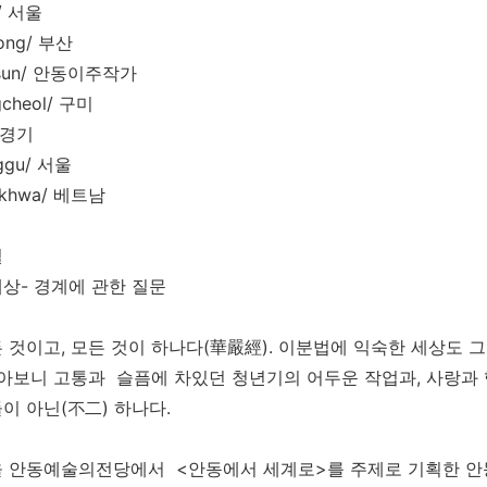
g/ 서울
bong/ 부산
uksun/ 안동이주작가
gcheol/ 구미
/ 경기
nggu/ 서울
ckhwa/ 베트남
철
상- 경계에 관한 질문
 것이고, 모든 것이 하나다(華嚴經). 이분법에 익숙한 세상도 그 
돌아보니 고통과 슬픔에 차있던 청년기의 어두운 작업과, 사랑과
이 아닌(不二) 하나다.
을 안동예술의전당에서 <안동에서 세계로>를 주제로 기획한 안