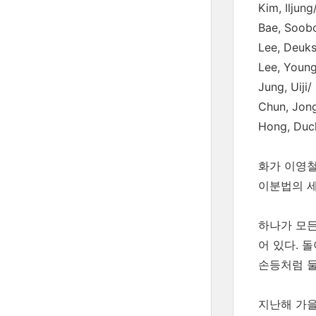
Kim, Iljun
Bae, Soo
Lee, De
Lee, Youn
Jung, Uiji
Chun, Jo
Hong, Du
화가 이영
이분법의 세
하나가 모든
어 있다. 
손등처럼 둘
지난해 가