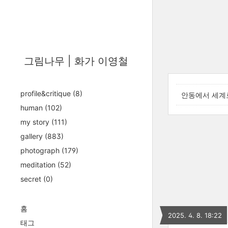
그림나무 | 화가 이영철
profile&critique
(8)
안동에서 세계
human
(102)
my story
(111)
gallery
(883)
photograph
(179)
meditation
(52)
secret
(0)
홈
2025. 4. 8. 18:22
태그