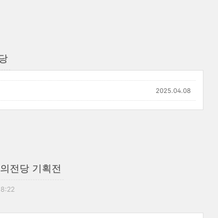
당
2025.04.08
의전당 기획전
18:22