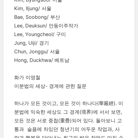
Kim, Iljung/ 서울
Bae, Soobong/ 부산
Lee, Deuksun/ 안동이주작가
Lee, Youngcheol/ 구미
Jung, Uiji/ 경기
Chun, Jonggu/ 서울
Hong, Duckhwa/ 베트남
화가 이영철
이분법의 세상- 경계에 관한 질문
하나가 모든 것이고, 모든 것이 하나다(華嚴經). 이
분법에 익숙한 세상도 그 경계(境界)에 서서 보면,
모든 것은 서로 중첩(重疊)되어 있다. 돌아보니 고
통과 슬픔에 차있던 청년기의 어두운 작업과, 사
랑과 행복을 담아내는 최근의 밝은 작업도 마치 손