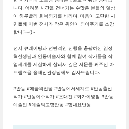
니다. 어려운 시간을 건너가는 수많은 분들의 일상
이 하루빨리 회복되기를 바라며, 마음이 고단한 시
민들께 이번 전시가 작은 위안이 되어주기를 소망
합니다-()~
전시 큐레이팅과 전반적인 진행을 총괄하신 임정
혁선생님과 안동미술사와 함께 참여 작가들을 작
업세계를 세심하게 살펴서 깊은 서문를 써주신 아
트랩즈음 송재진관장님께도 감사드립니다.
#안동 #예술의전당 #안동에서세계로 #안동출신
작가 #안동이주작가 #초대전 #화가이영철 #안동
예술인 #예술의고향안동 #힘내요안동