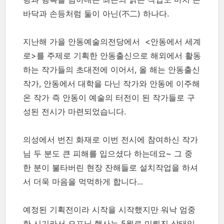
바닥과 손등처럼 둘이 아닌(不二) 하나다.
지난해 가을 안동예술의전당에서 <안동에서 세계
로>를 주제로 기획한 안동출신으로 해외에서 활동
하는 작가들의 초대전에 이어서, 올 해는 안동출신
작가, 안동에서 대학을 다닌 작가와 안동에 이주해
온 작가 즉 안동이 예술의 터전이 된 작가들로 구
성된 전시가 마련되었습니다.
의성에서 번진 화재로 이번 전시에 참여하신 작가
님 두 분도 큰 피해를 입으셨다 하는데요~ 그 중
한 분이 불타버린 현장 잔해들로 설치작업을 하셔
서 더욱 마음을 먹먹하게 합니다...
예정된 기획전이라 시작을 시작했지만 워낙 엄중
한 시기라서 오프닝 행사는 5월로 미뤄진 상태입