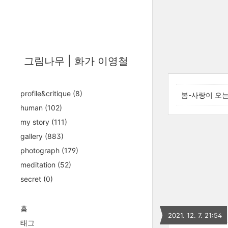
그림나무 | 화가 이영철
profile&critique
(8)
봄-사랑이 오는
human
(102)
my story
(111)
gallery
(883)
photograph
(179)
meditation
(52)
secret
(0)
홈
2021. 12. 7. 21:54
태그