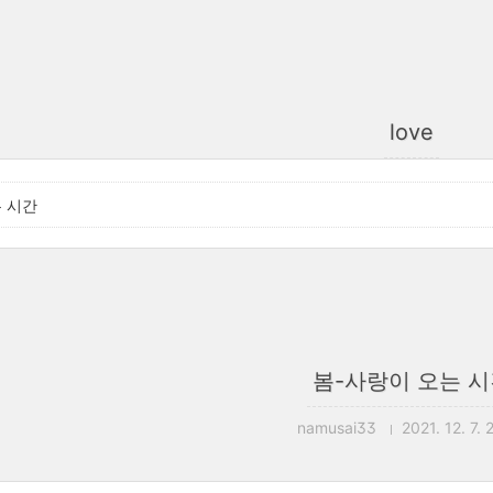
love
 시간
봄-사랑이 오는 
namusai33
2021. 12. 7. 