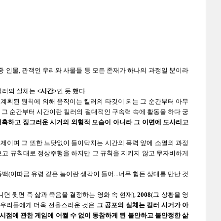
 인물, 관객인 우리와 사물들 등 모든 존재가 하나의 과정일 뿐이라
 킬러의 실체는
<시간>
인 듯 했다.
 계획된 원칙에 의해 움직이는 킬러의 타깃이 되는 그 순간부터 아무
난 그 순간부터 시간이란 킬러의 절대적인 구속력 속에 활동을 하다 궁
냉혹하고 징그러운 시거의 외형적 모습이 아니라 그 이면에 도사리고
브제이며 그 또한 느닷없이 들이닥치는 시간의 폭력 앞에 소멸의 과정
보고 규칙대로 정상주행을 하지만 그 규칙을 지키지 않고 무자비하게
(이따금 유령 같은 놈이란 생각이 들어...너무 힘든 상대를 만난 것
니면 뒷면 즉 삶과 죽음을 결정하는 영화 속 현재),
2008
(그 상황을 영
지금 우리들에게 더욱 전율스러운 것은
그 공포의 실체는 킬러 시거가 아
 시점에 관한 게임에 어쩔 수 없이 동참하게 된 불안하고 불안정한 삶