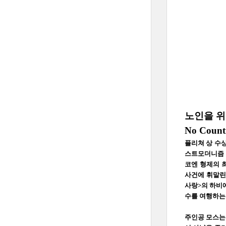
노인을 위
No Count
퓰리쳐 상 수상
스트모더니즘 
코엔 형제의 최
사건에 휘말린 
사랑>의 하비에
수를 여행하는 
주인공 모스는