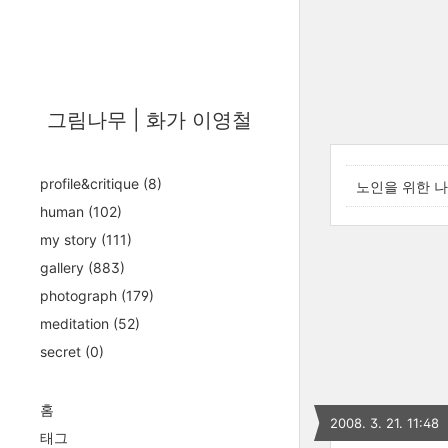
그림나무 | 화가 이영철
profile&critique
(8)
노인을 위한 나라는
human
(102)
my story
(111)
gallery
(883)
photograph
(179)
meditation
(52)
secret
(0)
홈
2008. 3. 21. 11:48
태그