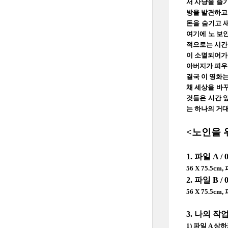
서 사냥을 즐
방을 발견하고
돈을 숨기고 
여기에 노 보
적으로는 시간의
이 소멸되어가
아버지가 피우
결국 이 영화
채 세상을 바꾸
것들은 시간 
는 하나의 거
<노인을 
1. 파일 A / 
56 X 75.5
2. 파일 B / 
56 X 75.5
3. 나의 
1) 파일 A 상하