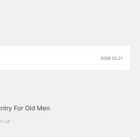
2008.03.21
y For Old Men
11:48